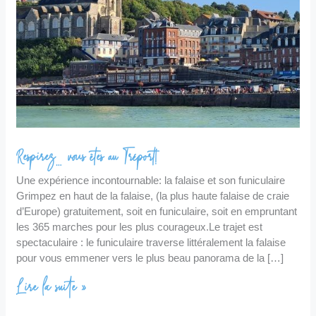
Respirez… vous êtes au Tréport!
Une expérience incontournable: la falaise et son funiculaire
Grimpez en haut de la falaise, (la plus haute falaise de craie
d’Europe) gratuitement, soit en funiculaire, soit en empruntant
les 365 marches pour les plus courageux.Le trajet est
spectaculaire : le funiculaire traverse littéralement la falaise
pour vous emmener vers le plus beau panorama de la […]
Lire la suite »