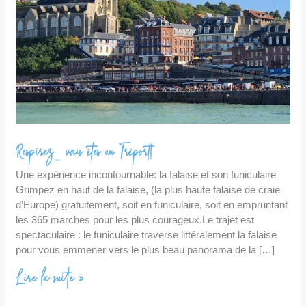
Respirez… vous êtes au Tréport!
Une expérience incontournable: la falaise et son funiculaire
Grimpez en haut de la falaise, (la plus haute falaise de craie
d’Europe) gratuitement, soit en funiculaire, soit en empruntant
les 365 marches pour les plus courageux.Le trajet est
spectaculaire : le funiculaire traverse littéralement la falaise
pour vous emmener vers le plus beau panorama de la […]
Lire la suite »