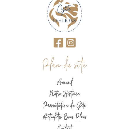
Plan du site
Accueil
Notre Histoire
Présentation du Gîte
Actualités Bons Plans