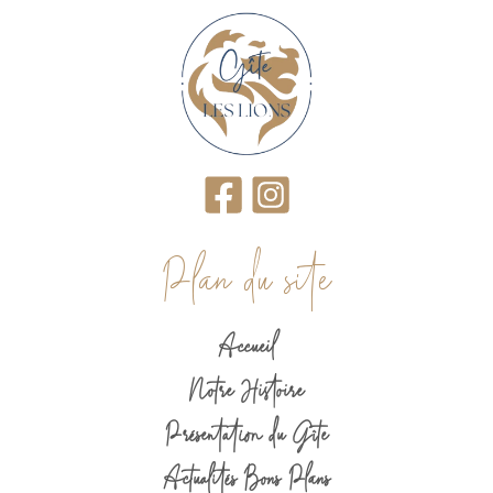
Plan du site
Accueil
Notre Histoire
Présentation du Gîte
Actualités Bons Plans