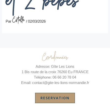
et 2 bébés
Estelle
Par
/
02/03/2026
Coordonnées
Adresse: Gîte Les Lions
1 Bis route de la croix 76260 Eu FRANCE
Téléphone: 06 66 20 78 04
Email: contact@gite-les-lions-normandie.fr
RESERVATION