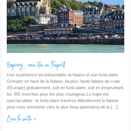
Respirez… vous êtes au Tréport!
Une expérience incontournable: la falaise et son funiculaire
Grimpez en haut de la falaise, (la plus haute falaise de craie
d’Europe) gratuitement, soit en funiculaire, soit en empruntant
les 365 marches pour les plus courageux.Le trajet est
spectaculaire : le funiculaire traverse littéralement la falaise
pour vous emmener vers le plus beau panorama de la […]
Lire la suite »